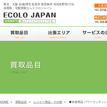
東京、大阪 全域(堺市 松原市 富田林市 河内長野市)で出
張買取・宅配買取ならエコロジャパン
HOME
買取品目
レジャー用品・その他
◆未使用品 パワーコンディショナ