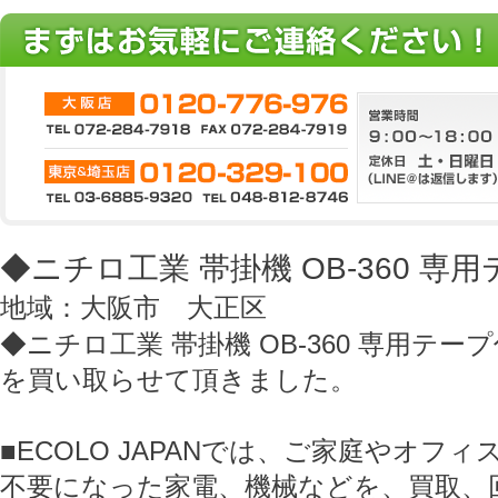
◆ニチロ工業 帯掛機 OB-360 専
地域：大阪市 大正区
◆ニチロ工業 帯掛機 OB-360 専用テー
を買い取らせて頂きました。
■ECOLO JAPANでは、ご家庭やオフ
不要になった家電、機械などを、買取、