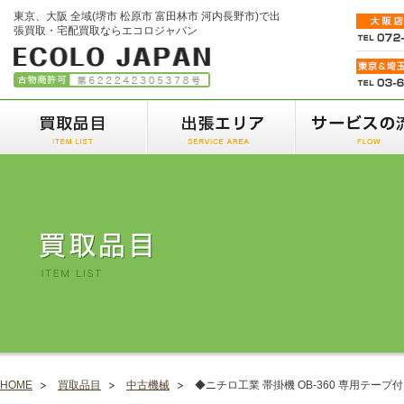
東京、大阪 全域(堺市 松原市 富田林市 河内長野市)で出
張買取・宅配買取ならエコロジャパン
HOME
買取品目
中古機械
◆ニチロ工業 帯掛機 OB-360 専用テープ