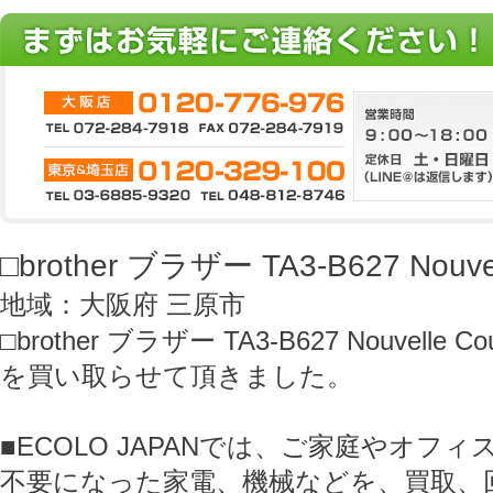
□brother ブラザー TA3-B627 Nouve
地域：大阪府 三原市
□brother ブラザー TA3-B627 Nouvelle C
を買い取らせて頂きました。
■ECOLO JAPANでは、ご家庭やオフ
不要になった家電、機械などを、買取、