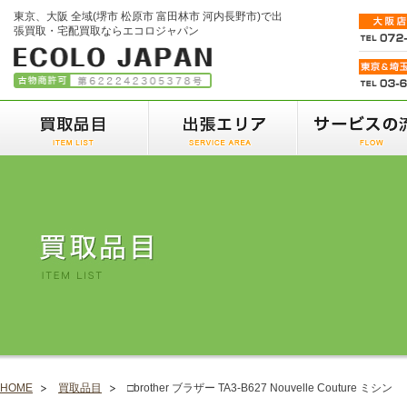
東京、大阪 全域(堺市 松原市 富田林市 河内長野市)で出
張買取・宅配買取ならエコロジャパン
HOME
買取品目
□brother ブラザー TA3-B627 Nouvelle Couture ミシン