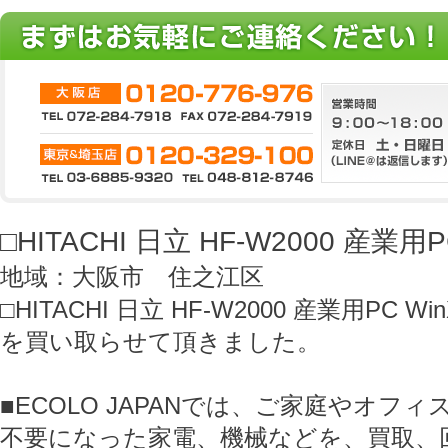
□HITACHI 日立 HF-W2000 産業用P
地域：大阪市 住之江区
□HITACHI 日立 HF-W2000 産業用PC Wi
を買い取らせて頂きました。
■ECOLO JAPANでは、ご家庭やオフ
不要になった家電、機械などを、買取、