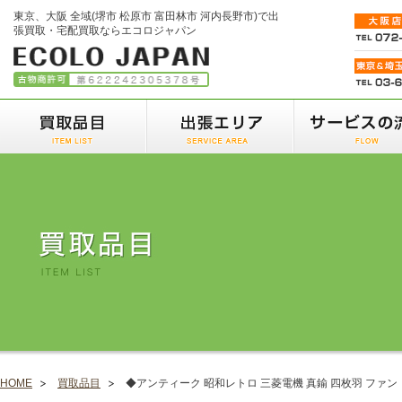
東京、大阪 全域(堺市 松原市 富田林市 河内長野市)で出
張買取・宅配買取ならエコロジャパン
HOME
買取品目
◆アンティーク 昭和レトロ 三菱電機 真鍮 四枚羽 ファン