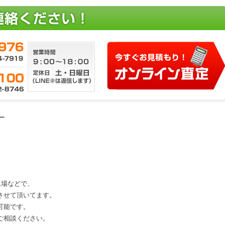
ー
、工場などで、
させて頂いてます。
可能です。
にご相談ください。