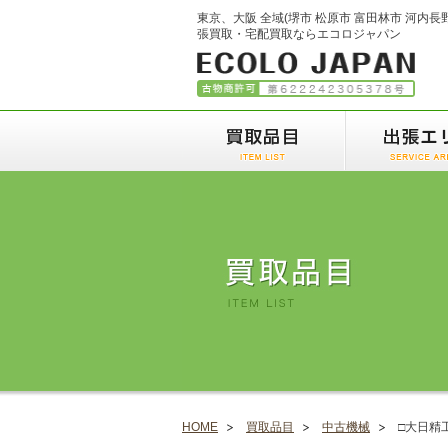
東京、大阪 全域(堺市 松原市 富田林市 河内長
張買取・宅配買取ならエコロジャパン
HOME
買取品目
中古機械
□大日精