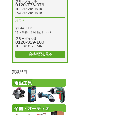
フリーダイヤル
0120-776-976
TEL.072-284-7918
FAX.072-284-7919
埼玉店
〒344-0003
埼玉県春日部市新川135-4
フリーダイヤル
0120-329-100
TEL.048-812-8746
会社概要を見る
買取品目