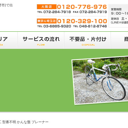
野市)で出
工 型番不明 かんな盤 プレーナー