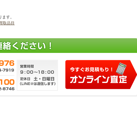
ります。
買取品目