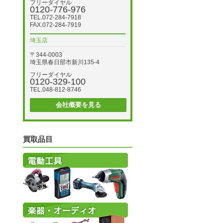
フリーダイヤル
0120-776-976
TEL.072-284-7918
FAX.072-284-7919
埼玉店
〒344-0003
埼玉県春日部市新川135-4
フリーダイヤル
0120-329-100
TEL.048-812-8746
会社概要を見る
買取品目