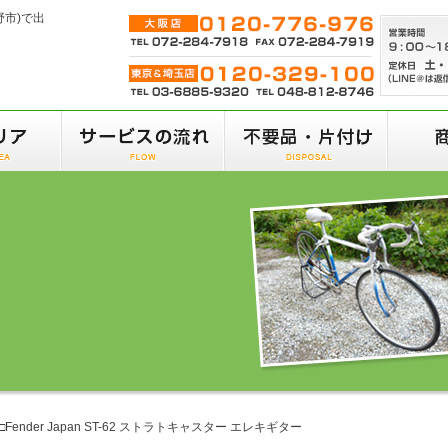
野市)で出
□Fender Japan ST-62 ストラトキャスター エレキギター