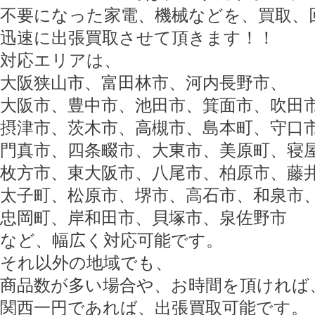
不要になった家電、機械などを、買取、
迅速に出張買取させて頂きます！！
対応エリアは、
大阪狭山市、富田林市、河内長野市、
大阪市、豊中市、池田市、箕面市、吹田
摂津市、茨木市、高槻市、島本町、守口
門真市、四条畷市、大東市、美原町、寝
枚方市、東大阪市、八尾市、柏原市、藤
太子町、松原市、堺市、高石市、和泉市
忠岡町、岸和田市、貝塚市、泉佐野市
など、幅広く対応可能です。
それ以外の地域でも、
商品数が多い場合や、お時間を頂ければ
関西一円であれば、出張買取可能です。