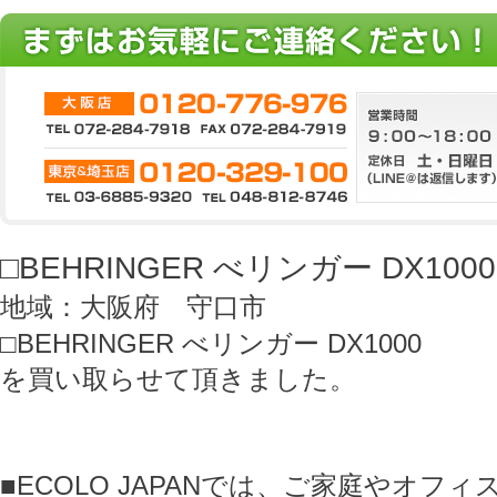
□BEHRINGER べリンガー DX1000
地域：大阪府 守口市
□BEHRINGER べリンガー DX1000
を買い取らせて頂きました。
■ECOLO JAPANでは、ご家庭やオフ