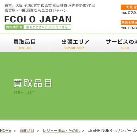
東京、大阪 全域(堺市 松原市 富田林市 河内長野市)で出
張買取・宅配買取ならエコロジャパン
HOME
買取品目
レジャー用品・その他
□BEHRINGER べリンガー DX