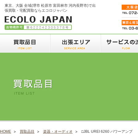
東京、大阪 全域(堺市 松原市 富田林市 河内長野市)で出
張買取・宅配買取ならエコロジャパン
HOME
買取品目
楽器・オーディオ
□JBL UREI 6260 パワーアンプ