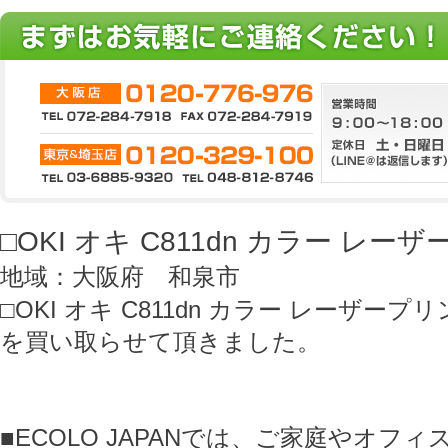
□OKI オキ C811dn カラー レ
地域：大阪府 和泉市
□OKI オキ C811dn カラー レーザープ
を買い取らせて頂きました。
■ECOLO JAPANでは、ご家庭やオフ