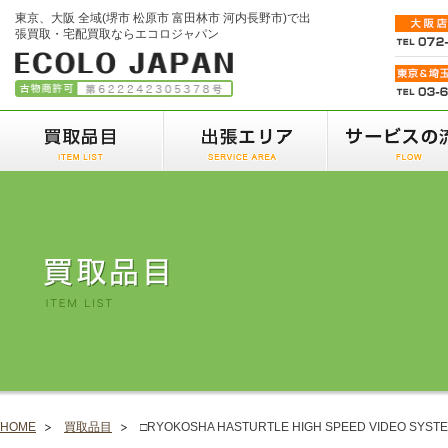
東京、大阪 全域(堺市 松原市 富田林市 河内長野市)で出
張買取・宅配買取ならエコロジャパン
HOME
買取品目
□RYOKOSHA HASTURTLE HIGH SPEED VIDEO SYST