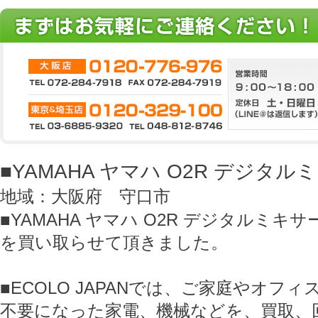
■YAMAHA ヤマハ O2R デジタル
地域：大阪府 守口市
■YAMAHA ヤマハ O2R デジタルミキサ
を買い取らせて頂きました。
■ECOLO JAPANでは、ご家庭やオフ
不要になった家電、機械などを、買取、