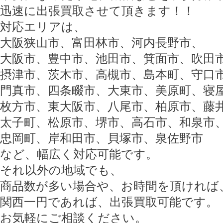
迅速に出張買取させて頂きます！！
対応エリアは、
大阪狭山市、富田林市、河内長野市、
大阪市、豊中市、池田市、箕面市、吹田
摂津市、茨木市、高槻市、島本町、守口
門真市、四条畷市、大東市、美原町、寝
枚方市、東大阪市、八尾市、柏原市、藤
太子町、松原市、堺市、高石市、和泉市
忠岡町、岸和田市、貝塚市、泉佐野市
など、幅広く対応可能です。
それ以外の地域でも、
商品数が多い場合や、お時間を頂ければ
関西一円であれば、出張買取可能です。
お気軽にご相談ください。