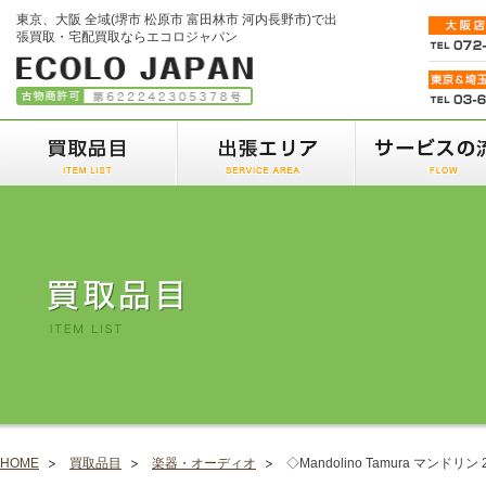
東京、大阪 全域(堺市 松原市 富田林市 河内長野市)で出
張買取・宅配買取ならエコロジャパン
HOME
買取品目
楽器・オーディオ
◇Mandolino Tamura マンドリン 2