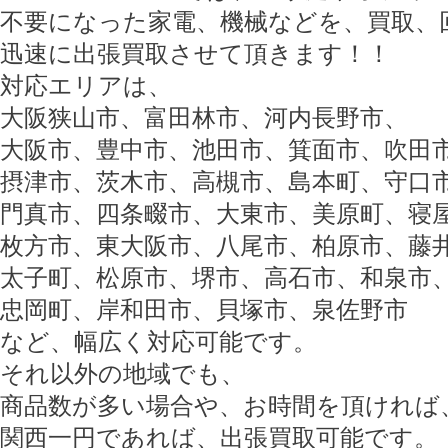
不要になった家電、機械などを、買取、
迅速に出張買取させて頂きます！！
対応エリアは、
大阪狭山市、富田林市、河内長野市、
大阪市、豊中市、池田市、箕面市、吹田
摂津市、茨木市、高槻市、島本町、守口
門真市、四条畷市、大東市、美原町、寝
枚方市、東大阪市、八尾市、柏原市、藤
太子町、松原市、堺市、高石市、和泉市
忠岡町、岸和田市、貝塚市、泉佐野市
など、幅広く対応可能です。
それ以外の地域でも、
商品数が多い場合や、お時間を頂ければ
関西一円であれば、出張買取可能です。