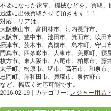
不要になった家電、機械などを、買取、
迅速に出張買取させて頂きます！！
対応エリアは、
大阪狭山市、富田林市、河内長野市、
大阪市、豊中市、池田市、箕面市、吹田
摂津市、茨木市、高槻市、島本町、守口
門真市、四条畷市、大東市、美原町、寝
枚方市、東大阪市、八尾市、柏原市、藤
太子町、松原市、堺市、高石市、和泉市
忠岡町、岸和田市、貝塚市、泉佐野市
など、幅広く対応可能です。
2016-02-19｜カテゴリー:
レジャー用品