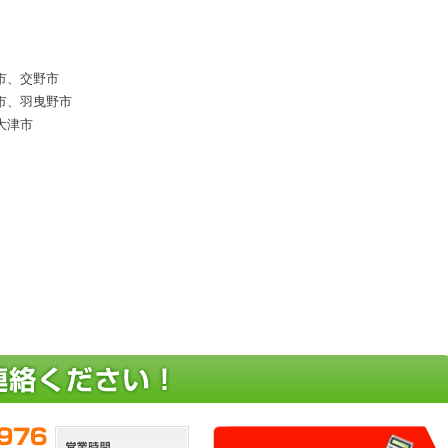
市、交野市
市、羽曳野市
大津市