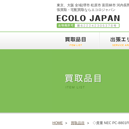
東京、大阪 全域(堺市 松原市 富田林市 河内長
張買取・宅配買取ならエコロジャパン
HOME
買取品目
◇貴重 NEC PC-88