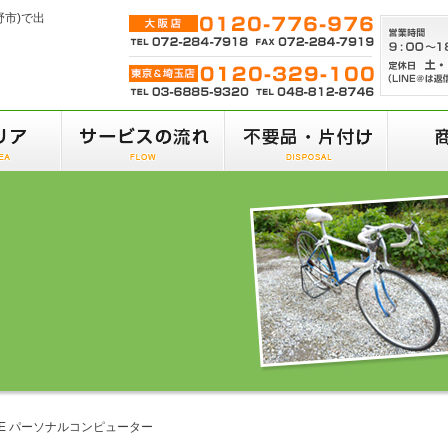
野市)で出
01FE パーソナルコンピューター