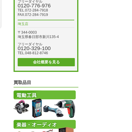
フリーダイヤル
0120-776-976
TEL.072-284-7918
FAX.072-284-7919
埼玉店
〒344-0003
埼玉県春日部市新川135-4
フリーダイヤル
0120-329-100
TEL.048-812-8746
会社概要を見る
買取品目