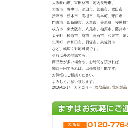
大阪狭山市、富田林市、河内長野市、
大阪市、豊中市、池田市、箕面市、吹田市
摂津市、茨木市、高槻市、島本町、守口市
門真市、四条畷市、大東市、美原町、寝屋川
枚方市、東大阪市、八尾市、柏原市、藤井寺
太子町、松原市、堺市、高石市、和泉市、泉
忠岡町、岸和田市、貝塚市、泉佐野市
など、幅広く対応可能です。
それ以外の地域でも、
商品数が多い場合や、お時間を頂ければ、
関西一円であれば、出張買取可能です。
お気軽にご相談ください。
よろしくお願い致します。
2016-02-17｜カテゴリー:
買取品目
,
電化製品