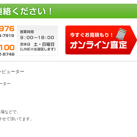
コンピューター
ューター
、工場などで、
させて頂いてます。