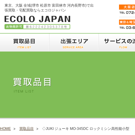
東京、大阪 全域(堺市 松原市 富田林市 河内長野市)で出
張買取・宅配買取ならエコロジャパン
HOME
買取品目
◇JUKI ジューキ MO-345DC ロックミシン高性能小型