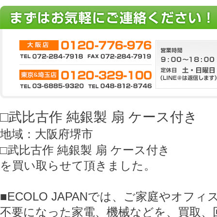
□武比古作 純銀製 扇 ケース付き
地域：大阪府堺市
□武比古作 純銀製 扇 ケース付き
を買い取らせて頂きました。
■ECOLO JAPANでは、ご家庭やオフ
不要になった家電、機械などを、買取、