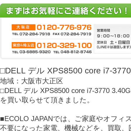
□DELL デル XPS8500 core i7-3770
地域：大阪市大正区
□DELL デル XPS8500 core i7-3770 3.40
を買い取らせて頂きました。
■ECOLO JAPANでは、ご家庭やオフ
不要になった家電、機械などを、買取、