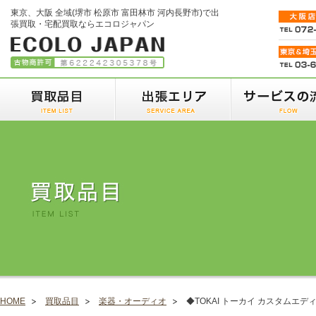
東京、大阪 全域(堺市 松原市 富田林市 河内長野市)で出
張買取・宅配買取ならエコロジャパン
HOME
買取品目
楽器・オーディオ
◆TOKAI トーカイ カスタムエデ