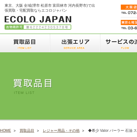
東京、大阪 全域(堺市 松原市 富田林市 河内長野市)で出
張買取・宅配買取ならエコロジャパン
HOME
買取品目
レジャー用品・その他
◆希少 Valor バーラー 石油 