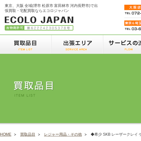
東京、大阪 全域(堺市 松原市 富田林市 河内長野市)で出
張買取・宅配買取ならエコロジャパン
HOME
買取品目
レジャー用品・その他
◆希少 SKB レーザークレイ