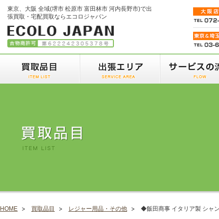
東京、大阪 全域(堺市 松原市 富田林市 河内長野市)で出
張買取・宅配買取ならエコロジャパン
HOME
買取品目
レジャー用品・その他
◆飯田商事 イタリア製 シャンデ