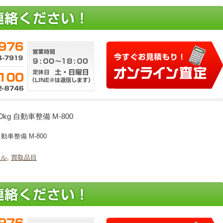
g 自動車整備 M-800
動車整備 M-800
ール
,
買取品目