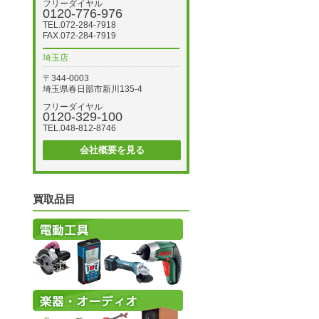
フリーダイヤル
0120-776-976
TEL.072-284-7918
FAX.072-284-7919
埼玉店
〒344-0003
埼玉県春日部市新川135-4
フリーダイヤル
0120-329-100
TEL.048-812-8746
会社概要を見る
買取品目