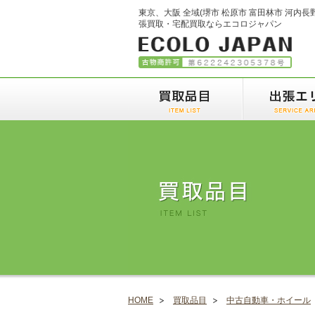
東京、大阪 全域(堺市 松原市 富田林市 河内長
張買取・宅配買取ならエコロジャパン
HOME
買取品目
中古自動車・ホイール