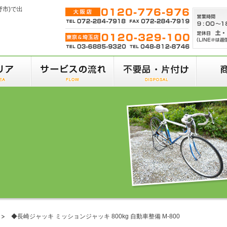
野市)で出
◆長崎ジャッキ ミッションジャッキ 800kg 自動車整備 M-800