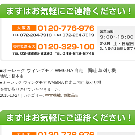
■オーレック ウィングモア WM604A 自走二面畦 草刈り機
地域：橋本市
■オーレック ウィングモア WM604A 自走二面畦 草刈り機
を買い取りさせていただきました。
2015-10-27｜カテゴリー:
中古機械
,
買取品目