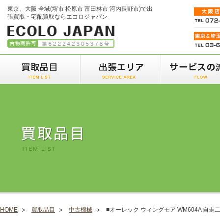
東京、大阪 全域(堺市 松原市 富田林市 河内長野市)で出
張買取・宅配買取ならエコロジャパン
HOME
買取品目
中古機械
■オーレック ウィングモア WM604A 自走