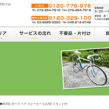
野市)で出
◆BOSE ボーズ ペア スピーカー 111AD スタンド付