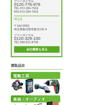
フリーダイヤル
0120-776-976
TEL.072-284-7918
FAX.072-284-7919
埼玉店
〒344-0003
埼玉県春日部市新川135-4
フリーダイヤル
0120-329-100
TEL.048-812-8746
会社概要を見る
買取品目