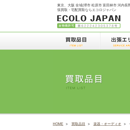
東京、大阪 全域(堺市 松原市 富田林市 河内長
張買取・宅配買取ならエコロジャパン
HOME
買取品目
楽器・オーディオ