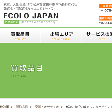
東京、大阪 全域(堺市 松原市 富田林市 河内長野市)で出
張買取・宅配買取ならエコロジャパン
HOME
買取品目
楽器・オーディオ
■CounterPoint カウンターポイ