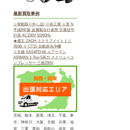
最新買取事例
☆実動取り外し品! 小糸工業 人形 N
平成8年製 金属製歩行者用 交通信号
灯器 AC100V 50/60Hz
★蔵王 ZAOH スクラブメイトミニ
350B-Ⅱ CT15 自動床洗浄機
☆北越 SAS4PD-66 エアーマン
AIRMAN 3.7kw 5馬力 スクリューコ
ンプレッサー 三相200V
茨城、栃木、群馬、埼玉、千葉、東
京、神奈川、大阪、京都、兵庫、滋
賀、三重、愛知、和歌山、奈良、徳