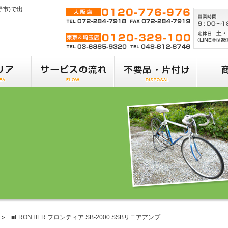
野市)で出
■FRONTIER フロンティア SB-2000 SSBリニアアンプ