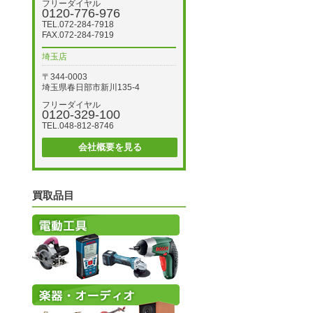
フリーダイヤル
0120-776-976
TEL.072-284-7918
FAX.072-284-7919
埼玉店
〒344-0003
埼玉県春日部市新川135-4
フリーダイヤル
0120-329-100
TEL.048-812-8746
会社概要を見る
買取品目