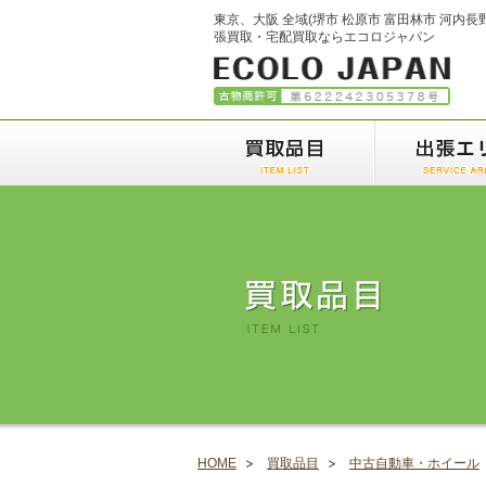
東京、大阪 全域(堺市 松原市 富田林市 河内長
張買取・宅配買取ならエコロジャパン
HOME
買取品目
中古自動車・ホイール