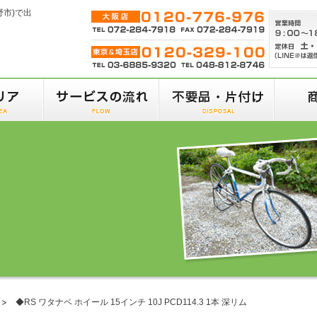
野市)で出
◆RS ワタナベ ホイール 15インチ 10J PCD114.3 1本 深リム