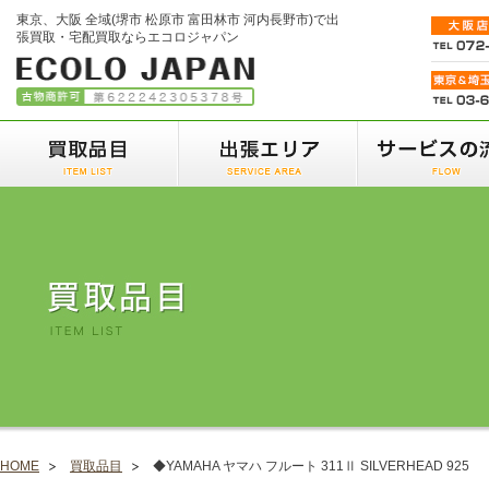
東京、大阪 全域(堺市 松原市 富田林市 河内長野市)で出
張買取・宅配買取ならエコロジャパン
HOME
買取品目
◆YAMAHA ヤマハ フルート 311Ⅱ SILVERHEAD 925