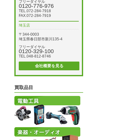
フリーダイヤル
0120-776-976
TEL.072-284-7918
FAX.072-284-7919
埼玉店
〒344-0003
埼玉県春日部市新川135-4
フリーダイヤル
0120-329-100
TEL.048-812-8746
会社概要を見る
買取品目