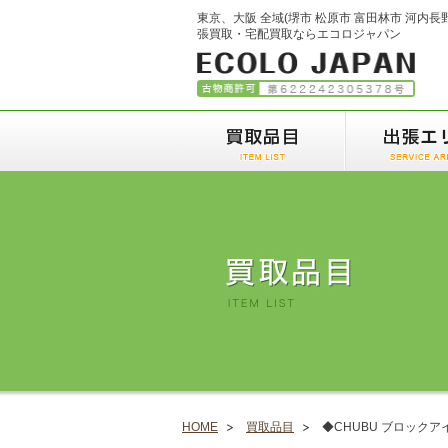
東京、大阪 全域(堺市 松原市 富田林市 河内長
張買取・宅配買取ならエコロジャパン
HOME
買取品目
◆CHUBU ブロックアイ