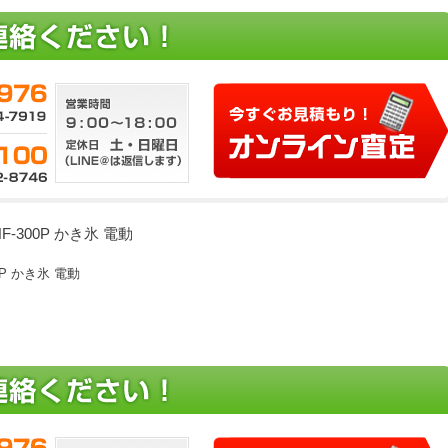
-300P かき氷 電動
P かき氷 電動