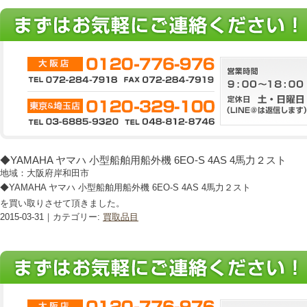
◆YAMAHA ヤマハ 小型船舶用船外機 6EO-S 4AS 4馬力２スト
地域：大阪府岸和田市
◆YAMAHA ヤマハ 小型船舶用船外機 6EO-S 4AS 4馬力２スト
を買い取りさせて頂きました。
2015-03-31｜カテゴリー:
買取品目