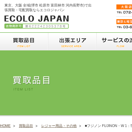
東京、大阪 全域(堺市 松原市 富田林市 河内長野市)で出
張買取・宅配買取ならエコロジャパン
HOME
買取品目
レジャー用品・その他
■フジノン FUJINON・W 1：5