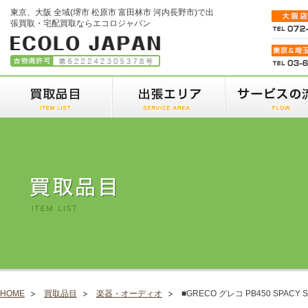
東京、大阪 全域(堺市 松原市 富田林市 河内長野市)で出
張買取・宅配買取ならエコロジャパン
HOME
買取品目
楽器・オーディオ
■GRECO グレコ PB450 SPACY 