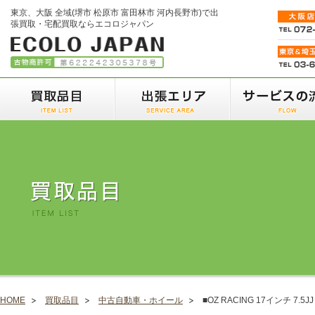
東京、大阪 全域(堺市 松原市 富田林市 河内長野市)で出
張買取・宅配買取ならエコロジャパン
HOME
買取品目
中古自動車・ホイール
■OZ RACING 17インチ 7.5JJ 