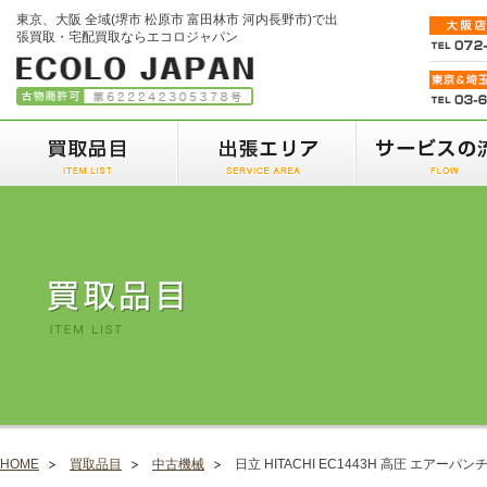
東京、大阪 全域(堺市 松原市 富田林市 河内長野市)で出
張買取・宅配買取ならエコロジャパン
HOME
買取品目
中古機械
日立 HITACHI EC1443H 高圧 エアーパ