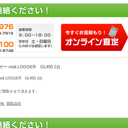
midi LOGGER GL450 2台
 LOGGER GL450 2台
ど買取させて頂きます。
の他
,
買取品目