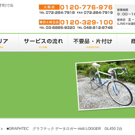
野市)で出
■GRAPHTEC グラフテック データロガー midi LOGGER GL450 2台