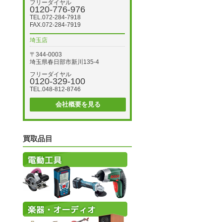
フリーダイヤル
0120-776-976
TEL.072-284-7918
FAX.072-284-7919
埼玉店
〒344-0003
埼玉県春日部市新川135-4
フリーダイヤル
0120-329-100
TEL.048-812-8746
会社概要を見る
買取品目