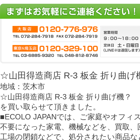
☆山田得造商店 R-3 板金 折り曲げ
地域：茨木市
☆山田得造商店 R-3 板金 折り曲げ機？
を買い取らせて頂きました。
■ECOLO JAPANでは、ご家庭やオフ
不要になった家電、機械などを、買取、
工場の閉鎖などで、処分されたい商品な