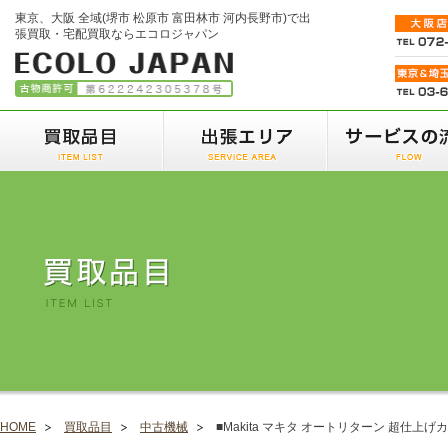
東京、大阪 全域(堺市 松原市 富田林市 河内長野市)で出
張買取・宅配買取ならエコロジャパン
HOME
買取品目
中古機械
■Makita マキタ オートリターン 超仕上げカン