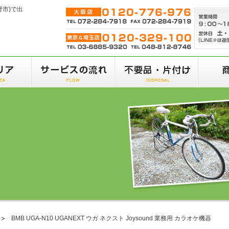
野市)で出
BMB UGA-N10 UGANEXT ウガ ネクスト Joysound 業務用 カラオケ機器