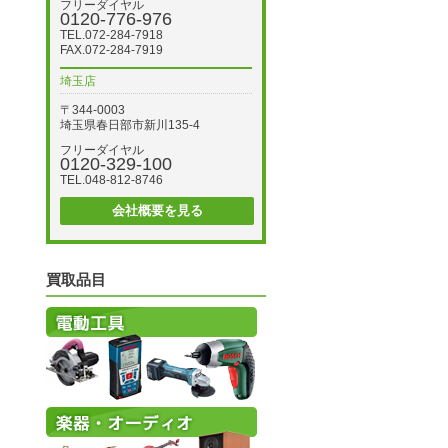
フリーダイヤル
0120-776-976
TEL.072-284-7918
FAX.072-284-7919
埼玉店
〒344-0003
埼玉県春日部市新川135-4
フリーダイヤル
0120-329-100
TEL.048-812-8746
会社概要を見る
買取品目