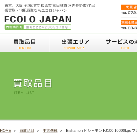
東京、大阪 全域(堺市 松原市 富田林市 河内長野市)で出
張買取・宅配買取ならエコロジャパン
HOME
買取品目
中古機械
Bishamon ビシャモン FJ100 10000k