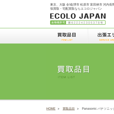
東京、大阪 全域(堺市 松原市 富田林市 河内長
張買取・宅配買取ならエコロジャパン
HOME
買取品目
Panasonic パナソニ