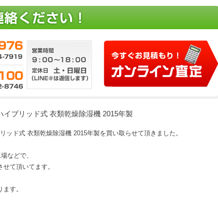
HLX ハイブリッド式 衣類乾燥除湿機 2015年製
X ハイブリッド式 衣類乾燥除湿機 2015年製を買い取らせて頂きました。
、工場などで、
させて頂いてます。
ります。