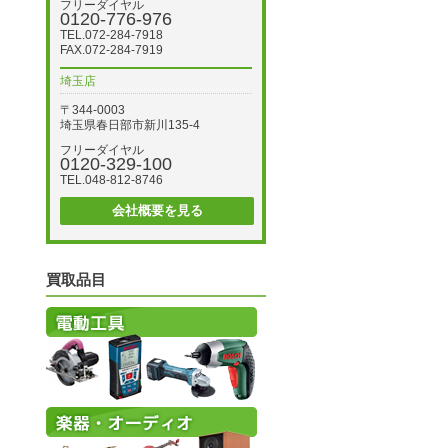
フリーダイヤル
0120-776-976
TEL.072-284-7918
FAX.072-284-7919
埼玉店
〒344-0003
埼玉県春日部市新川135-4
フリーダイヤル
0120-329-100
TEL.048-812-8746
会社概要を見る
買取品目