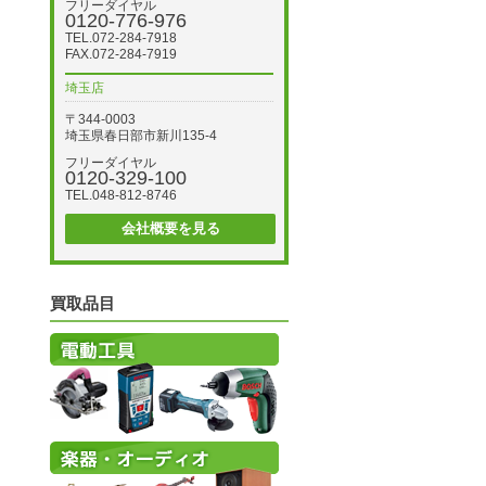
フリーダイヤル
0120-776-976
TEL.072-284-7918
FAX.072-284-7919
埼玉店
〒344-0003
埼玉県春日部市新川135-4
フリーダイヤル
0120-329-100
TEL.048-812-8746
会社概要を見る
買取品目