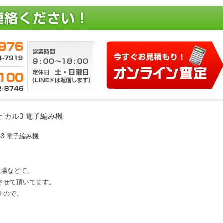
-3 トピカル3 電子編み機
ピカル3 電子編み機
、工場などで、
させて頂いてます。
すので、