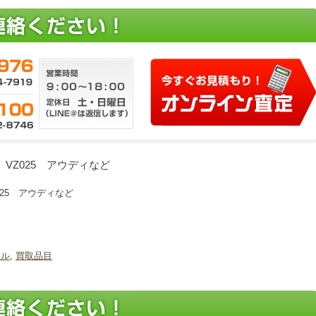
37 VZ025 アウディなど
Z025 アウディなど
ール
,
買取品目