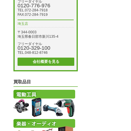
フリーダイヤル
0120-776-976
TEL.072-284-7918
FAX.072-284-7919
埼玉店
〒344-0003
埼玉県春日部市新川135-4
フリーダイヤル
0120-329-100
TEL.048-812-8746
会社概要を見る
買取品目