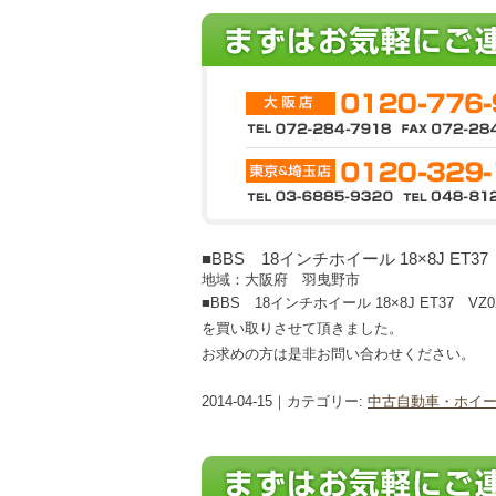
■BBS 18インチホイール 18×8J ET
地域：大阪府 羽曳野市
■BBS 18インチホイール 18×8J ET37 V
を買い取りさせて頂きました。
お求めの方は是非お問い合わせください。
2014-04-15｜カテゴリー:
中古自動車・ホイ