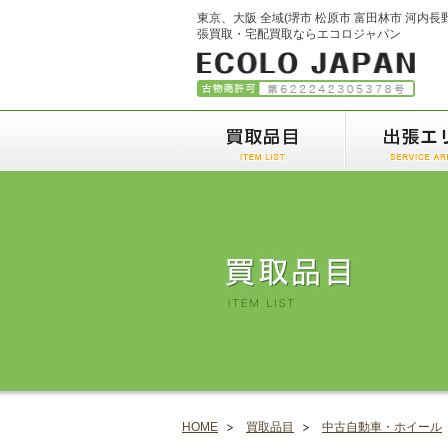
東京、大阪 全域(堺市 松原市 富田林市 河内長
張買取・宅配買取ならエコロジャパン
HOME
買取品目
中古自動車・ホイール