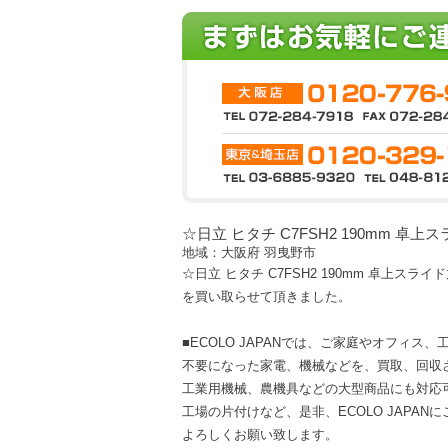
☆日立 ヒタチ C7FSH2 190mm 卓
地域：大阪府 羽曳野市
☆日立 ヒタチ C7FSH2 190mm 卓上スライ
を買い取らせて頂きました。
■ECOLO JAPANでは、ご家庭やオフィス
不要になった家電、機械などを、買取、回収
工業用機械、農機具などの大型商品にも対応
工場の片付けなど、是非、ECOLO JAPAN
よろしくお願い致します。