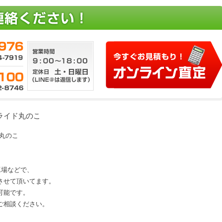
上スライド丸のこ
ド丸のこ
、工場などで、
させて頂いてます。
可能です。
にご相談ください。