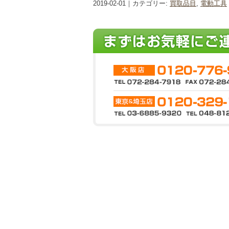
2019-02-01｜カテゴリー:
買取品目
,
電動工具