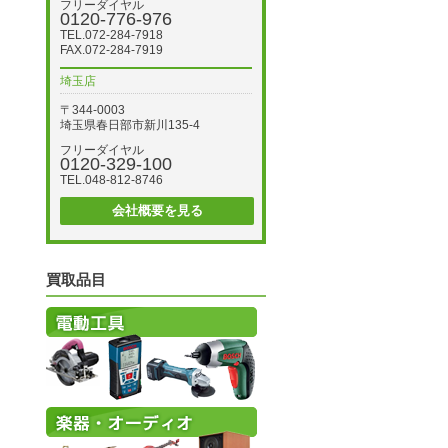
フリーダイヤル
0120-776-976
TEL.072-284-7918
FAX.072-284-7919
埼玉店
〒344-0003
埼玉県春日部市新川135-4
フリーダイヤル
0120-329-100
TEL.048-812-8746
会社概要を見る
買取品目