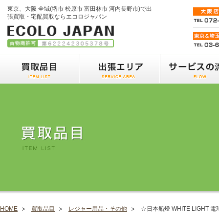
東京、大阪 全域(堺市 松原市 富田林市 河内長野市)で出
張買取・宅配買取ならエコロジャパン
HOME
買取品目
レジャー用品・その他
☆日本船燈 WHITE LIGHT 