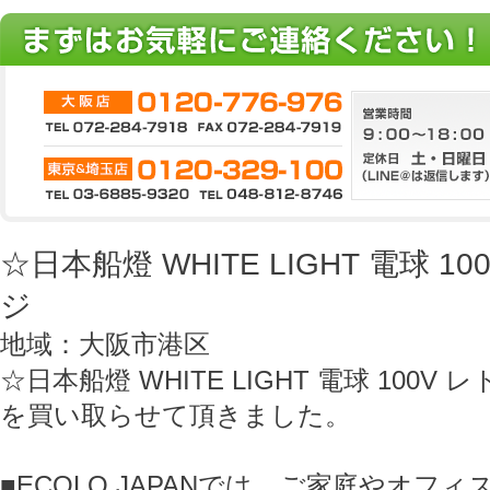
☆日本船燈 WHITE LIGHT 電球 
ジ
地域：大阪市港区
☆日本船燈 WHITE LIGHT 電球 100V
を買い取らせて頂きました。
■ECOLO JAPANでは、ご家庭やオフ