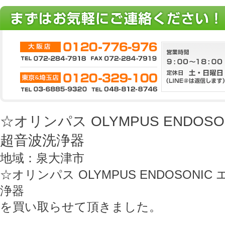
☆オリンパス OLYMPUS ENDOS
超音波洗浄器
地域：泉大津市
☆オリンパス OLYMPUS ENDOSONI
浄器
を買い取らせて頂きました。