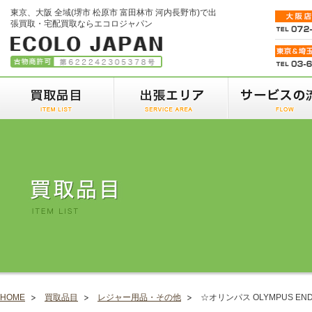
東京、大阪 全域(堺市 松原市 富田林市 河内長野市)で出
張買取・宅配買取ならエコロジャパン
HOME
買取品目
レジャー用品・その他
☆オリンパス OLYMPUS E