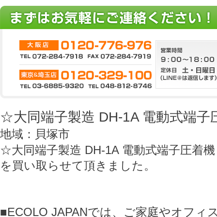
☆大同端子製造 DH-1A 電動式端子圧着
地域：貝塚市
☆大同端子製造 DH-1A 電動式端子圧着機 D.
を買い取らせて頂きました。
■ECOLO JAPANでは、ご家庭やオフ