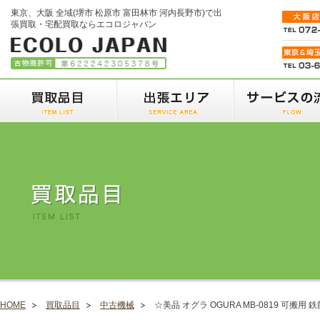
東京、大阪 全域(堺市 松原市 富田林市 河内長野市)で出
張買取・宅配買取ならエコロジャパン
HOME
買取品目
中古機械
☆美品 オグラ OGURA MB-0819 可搬用 