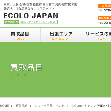
東京、大阪 全域(堺市 松原市 富田林市 河内長野市)で出
張買取・宅配買取ならエコロジャパン
HOME
買取品目
レジャー用品・その他
◇Canon キャノン PREA 