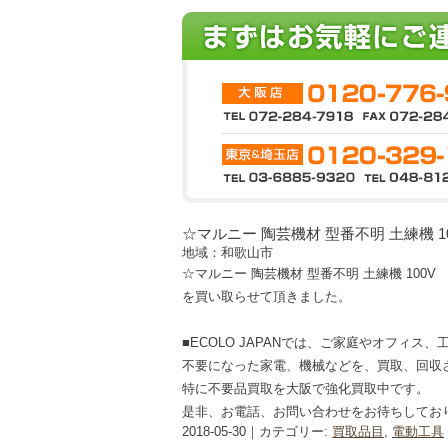
☆マルニー 陶芸機材 型番不明 土練機 10
地域：和歌山市
☆マルニー 陶芸機材 型番不明 土練機 100V
を買い取らせて頂きました。
■ECOLO JAPANでは、ご家庭やオフィス
不要になった家電、機械などを、買取、回収
特に不要品買取を大阪で強化買取中です。
是非、お電話、お問い合わせをお待ちしてお
2018-05-30｜カテゴリー:
買取品目
,
電動工具