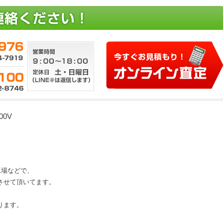
0V
、工場などで、
させて頂いてます。
ります。