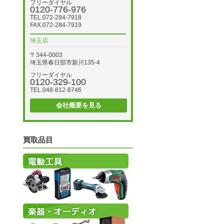
フリーダイヤル
0120-776-976
TEL.072-284-7918
FAX.072-284-7919
埼玉店
〒344-0003
埼玉県春日部市新川135-4
フリーダイヤル
0120-329-100
TEL.048-812-8746
会社概要を見る
買取品目